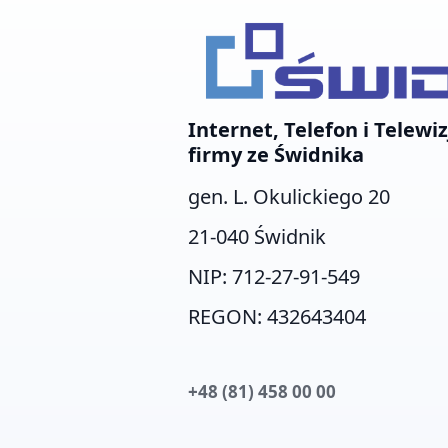
Internet, Telefon i Telewiz
firmy ze Świdnika
gen. L. Okulickiego 20
21-040 Świdnik
NIP: 712-27-91-549
REGON: 432643404
+48 (81) 458 00 00