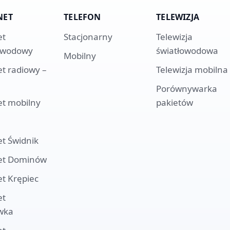
NET
TELEFON
TELEWIZJA
et
Stacjonarny
Telewizja
owodowy
światłowodowa
Mobilny
et radiowy –
Telewizja mobilna
Porównywarka
et mobilny
pakietów
et
Świdnik
et
Dominów
et
Krępiec
et
wka