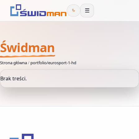
☰
Świdman
Strona główna
/
portfolio/eurosport-1-hd
Brak treści.