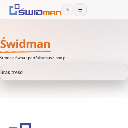
☰
Świdman
Strona główna
/
portfolio/music-box-pl
Brak treści.