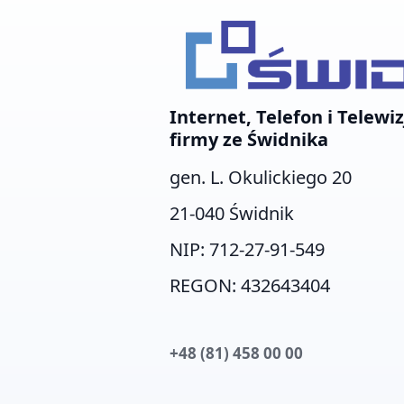
Internet, Telefon i Telewiz
firmy ze Świdnika
gen. L. Okulickiego 20
21-040 Świdnik
NIP: 712-27-91-549
REGON: 432643404
+48 (81) 458 00 00